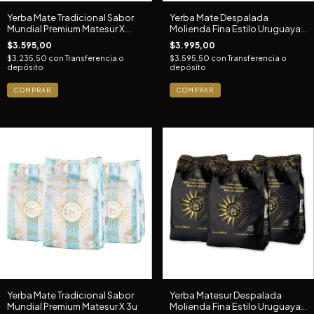
Yerba Mate Tradicional Sabor
Yerba Mate Despalada
Mundial Premium Matesur X
Molienda Fina Estilo Uruguaya
500gr
Matesur
$3.595,00
$3.995,00
$3.235,50
con
Transferencia o
$3.595,50
con
Transferencia o
depósito
depósito
Yerba Mate Tradicional Sabor
Yerba Matesur Despalada
Mundial Premium Matesur X 3u
Molienda Fina Estilo Uruguaya