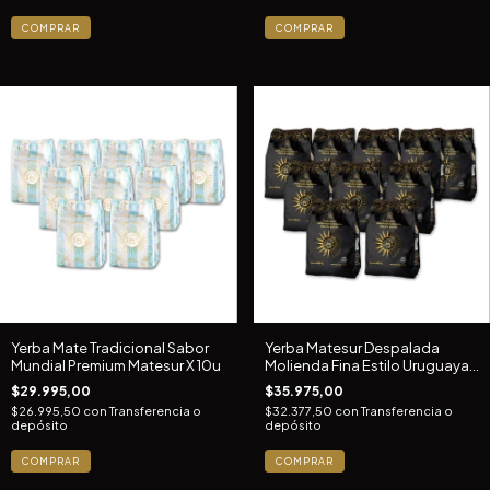
Yerba Mate Tradicional Sabor
Yerba Matesur Despalada
Mundial Premium Matesur X 10u
Molienda Fina Estilo Uruguaya
X 10u
$29.995,00
$35.975,00
$26.995,50
con
Transferencia o
$32.377,50
con
Transferencia o
depósito
depósito